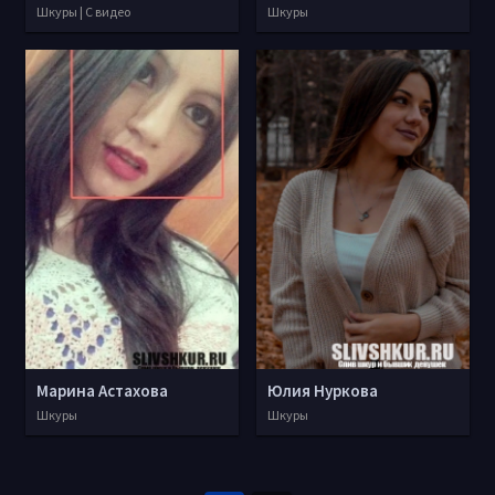
Шкуры | С видео
Шкуры
Марина Астахова
Юлия Нуркова
Шкуры
Шкуры