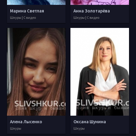
Марина Светлая
Анна Золотарёва
Шкуры | С видео
Шкуры | С видео
Алена Лысенко
Оксана Шунина
Шкуры
Шкуры