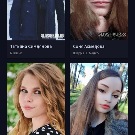
Татьяна Симдянова
Соня Ахмедова
Бывшие
Шкуры | С видео