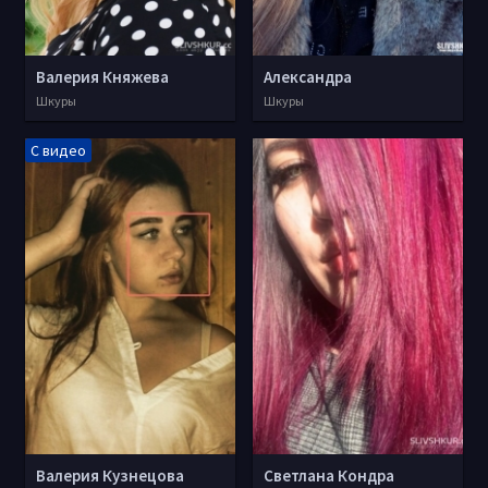
Валерия Княжева
Александра
Шкуры
Шкуры
С видео
Валерия Кузнецова
Светлана Кондра