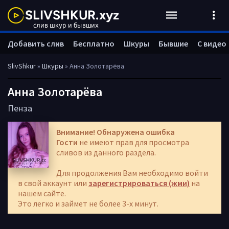
Добавить слив
Бесплатно
Шкуры
Бывшие
С видео
SlivShkur
»
Шкуры
» Анна Золотарёва
Анна Золотарёва
Пенза
Внимание! Обнаружена ошибка
Гости
не имеют прав для просмотра
сливов из данного раздела.
Для продолжения Вам необходимо войти
в свой аккаунт или
зарегистрироваться (жми)
на
нашем сайте.
Это легко и займет не более 3-х минут.