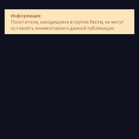
Информация
Посетители, находящиеся в группе
Гости
, не могут
оставлять комментарии к данной публикации.