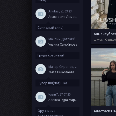
Anubis
, 21.03.23
Анастасия Лемеш
Солидный слив)
Анна Жубре
Максим Датский
, 15.08.20
Шкуры | С видео
Ульяна Самойлова
Грудь красивая!
Макар Сиропов
, 08.08.20
Лиза Николаева
Супер шл(мат)шка
login7
, 27.07.20
Александра Маркова
Ору с мема