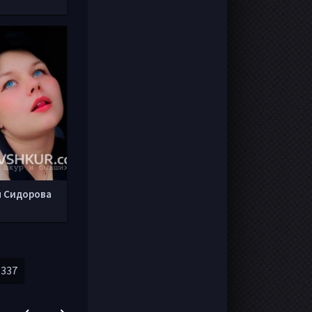
 Сидорова
337