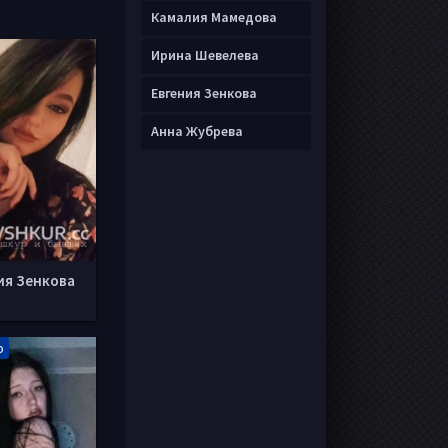
Камалия Мамедова
Ирина Шевелева
Евгения Зенкова
Анна Жубрева
ия Зенкова
о