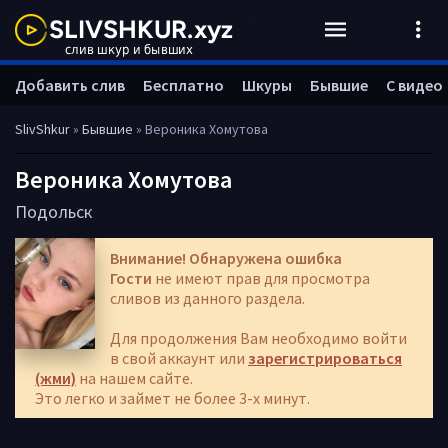
Добавить слив
Бесплатно
Шкуры
Бывшие
С видео
SlivShkur
»
Бывшие
» Вероника Хомутова
Вероника Хомутова
Подольск
Внимание! Обнаружена ошибка
Гости
не имеют прав для просмотра
сливов из данного раздела.
Для продолжения Вам необходимо войти
в свой аккаунт или
зарегистрироваться
(жми)
на нашем сайте.
Это легко и займет не более 3-х минут.