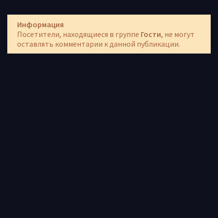
Информация
Посетители, находящиеся в группе
Гости
, не могут
оставлять комментарии к данной публикации.