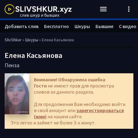
Добавить слив
Бесплатно
Шкуры
Бывшие
С видео
SlivShkur
»
Шкуры
» Елена Касьянова
Елена Касьянова
Пенза
Внимание! Обнаружена ошибка
Гости
не имеют прав для просмотра
сливов из данного раздела.
Для продолжения Вам необходимо войти
в свой аккаунт или
зарегистрироваться
(жми)
на нашем сайте.
Это легко и займет не более 3-х минут.