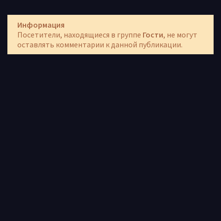
Информация
Посетители, находящиеся в группе
Гости
, не могут
оставлять комментарии к данной публикации.