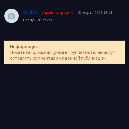
Anubis
Администрация
21 марта 2023 13:13
Солидный слив)
Информация
Посетители, находящиеся в группе
Гости
, не могут
оставлять комментарии к данной публикации.