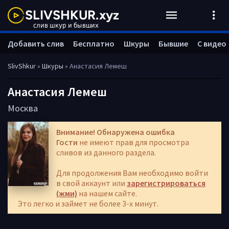
Добавить слив
Бесплатно
Шкуры
Бывшие
С видео
SlivShkur
»
Шкуры
» Анастасия Лемеш
Анастасия Лемеш
Москва
Внимание! Обнаружена ошибка
Гости
не имеют прав для просмотра
сливов из данного раздела.
Для продолжения Вам необходимо войти
в свой аккаунт или
зарегистрироваться
(жми)
на нашем сайте.
Это легко и займет не более 3-х минут.