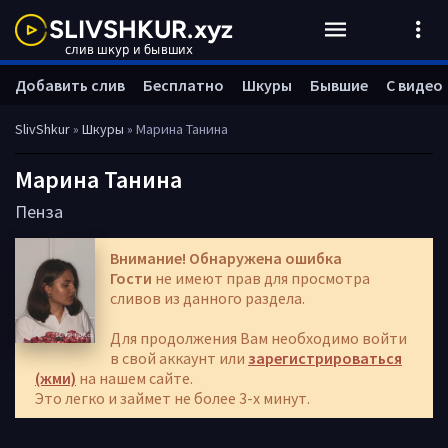
Добавить слив
Бесплатно
Шкуры
Бывшие
С видео
SlivShkur
»
Шкуры
» Марина Танина
Марина Танина
Пенза
Внимание! Обнаружена ошибка
Гости
не имеют прав для просмотра
сливов из данного раздела.
Для продолжения Вам необходимо войти
в свой аккаунт или
зарегистрироваться
(жми)
на нашем сайте.
Это легко и займет не более 3-х минут.