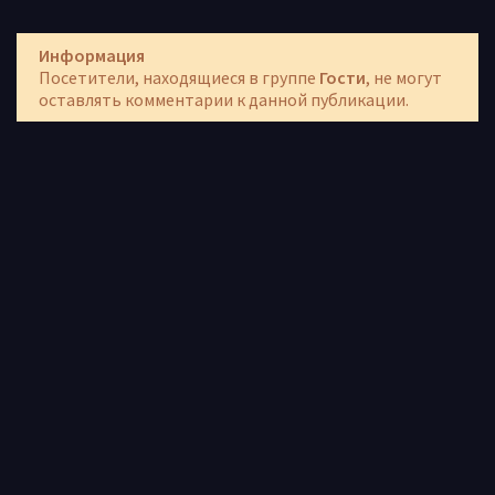
Информация
Посетители, находящиеся в группе
Гости
, не могут
оставлять комментарии к данной публикации.