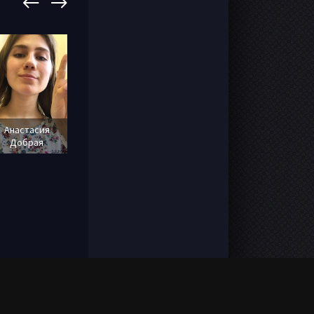
С видео
Анастасия
Добрая
Арина Быкова