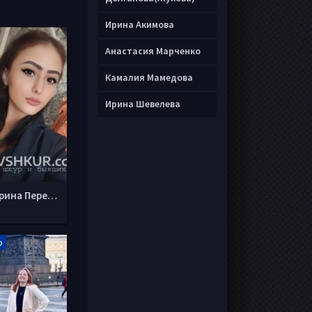
Ирина Акимова
Анастасия Марченко
Камалия Мамедова
Ирина Шевелева
Екатерина Пересторонина
о