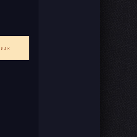
рии к