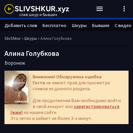
Добавить слив
Бесплатно
Шкуры
Бывшие
С видео
SlivShkur
»
Шкуры
» Алина Голубкова
Алина Голубкова
Воронеж
Внимание! Обнаружена ошибка
Гости
не имеют прав для просмотра
сливов из данного раздела.
Для продолжения Вам необходимо войти
в свой аккаунт или
зарегистрироваться
(жми)
на нашем сайте.
Это легко и займет не более 3-х минут.