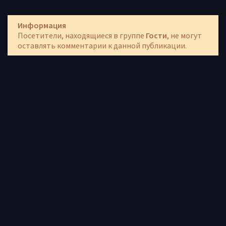
Информация
Посетители, находящиеся в группе
Гости
, не могут
оставлять комментарии к данной публикации.