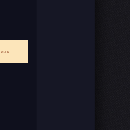
рии к