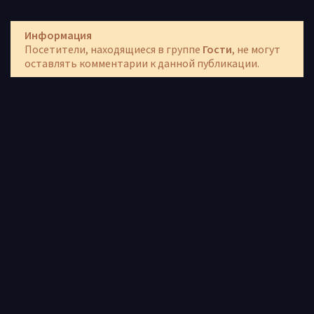
Информация
Посетители, находящиеся в группе
Гости
, не могут
оставлять комментарии к данной публикации.