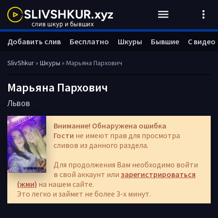
Добавить слив
Бесплатно
Шкуры
Бывшие
С видео
SlivShkur
»
Шкуры
» Марьяна Пархович
Марьяна Пархович
Львов
Внимание! Обнаружена ошибка
Гости
не имеют прав для просмотра
сливов из данного раздела.
Для продолжения Вам необходимо войти
в свой аккаунт или
зарегистрироваться
(жми)
на нашем сайте.
Это легко и займет не более 3-х минут.