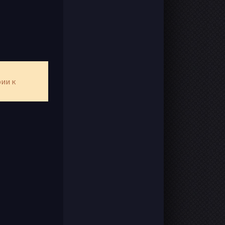
рии к