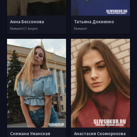
Анна Бессонова
Татьяна Докиенко
Бывшие | С видео
Бывшие
Снежана Уманская
Анастасия Скоморохова