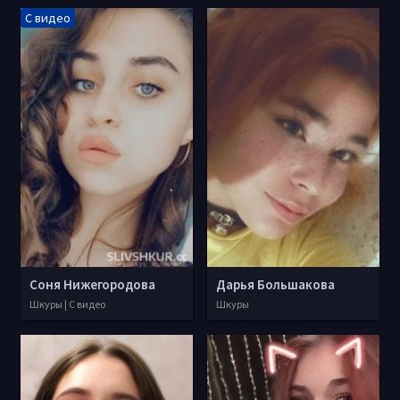
С видео
Соня Нижегородова
Дарья Большакова
Шкуры | С видео
Шкуры