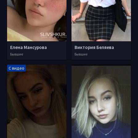
Елена Мансурова
Виктория Беляева
Бывшие
Бывшие
С видео