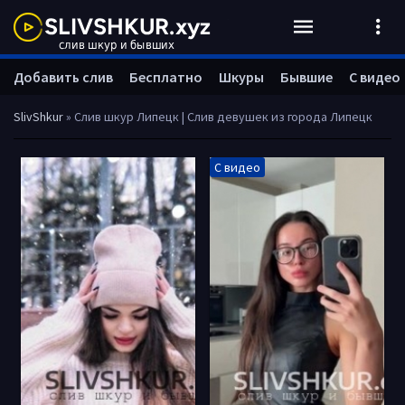
Добавить слив
Бесплатно
Шкуры
Бывшие
С видео
SlivShkur
» Слив шкур Липецк | Слив девушек из города Липецк
С видео