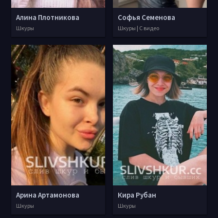
Алина Плотникова
Софья Семенова
Шкуры
Шкуры | С видео
Арина Артамонова
Кира Рубан
Шкуры
Шкуры