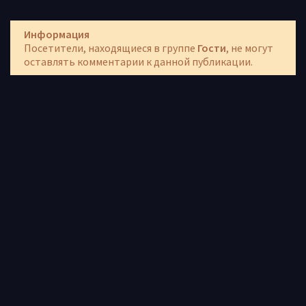
Информация
Посетители, находящиеся в группе
Гости
, не могут
оставлять комментарии к данной публикации.