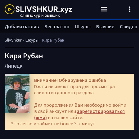
Добавить слив
Бесплатно
Шкуры
Бывшие
С видео
SlivShkur
»
Шкуры
» Кира Рубан
Кира Рубан
Липецк
Внимание! Обнаружена ошибка
Гости
не имеют прав для просмотра
сливов из данного раздела.
Для продолжения Вам необходимо войти
в свой аккаунт или
зарегистрироваться
(жми)
на нашем сайте.
Это легко и займет не более 3-х минут.