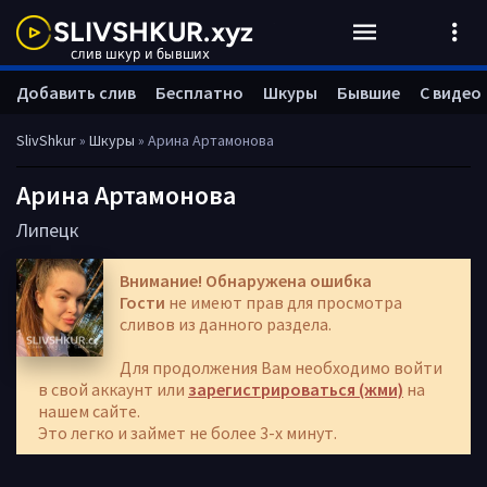
Добавить слив
Бесплатно
Шкуры
Бывшие
С видео
SlivShkur
»
Шкуры
» Арина Артамонова
Арина Артамонова
Липецк
Внимание! Обнаружена ошибка
Гости
не имеют прав для просмотра
сливов из данного раздела.
Для продолжения Вам необходимо войти
в свой аккаунт или
зарегистрироваться (жми)
на
нашем сайте.
Это легко и займет не более 3-х минут.