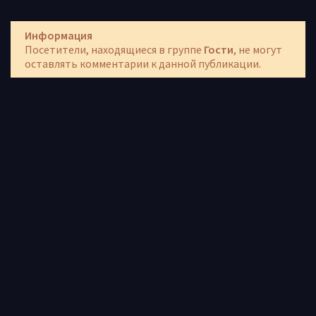
Информация
Посетители, находящиеся в группе
Гости
, не могут
оставлять комментарии к данной публикации.