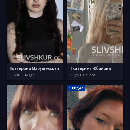
Екатерина Марушевская
Екатерина Жбанова
Шкуры | С видео
Шкуры | С видео
С видео