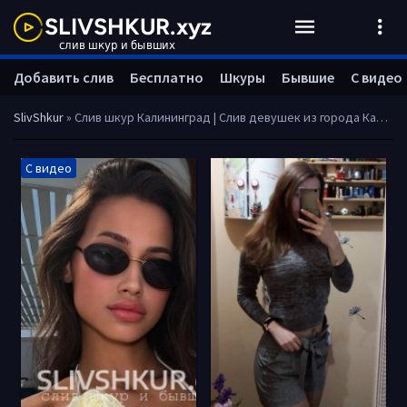
Добавить слив
Бесплатно
Шкуры
Бывшие
С видео
SlivShkur
» Слив шкур Калининград | Слив девушек из города Калининград
С видео