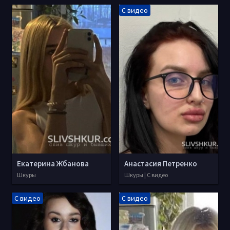
С видео
Екатерина Жбанова
Анастасия Петренко
Шкуры
Шкуры | С видео
С видео
С видео