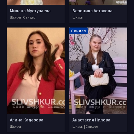
Милана Муступаева
Вероника Астахова
Шкуры | С видео
Шкуры
С видео
Алина Кадерова
Анастасия Нилова
Шкуры
Шкуры | С видео