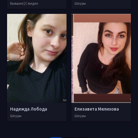
Бывшие | С видео
Шкуры
Надежда Лобода
Елизавета Мелихова
Шкуры
Шкуры