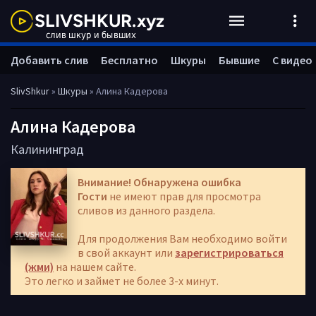
Добавить слив
Бесплатно
Шкуры
Бывшие
С видео
SlivShkur
»
Шкуры
» Алина Кадерова
Алина Кадерова
Калининград
Внимание! Обнаружена ошибка
Гости
не имеют прав для просмотра
сливов из данного раздела.
Для продолжения Вам необходимо войти
в свой аккаунт или
зарегистрироваться
(жми)
на нашем сайте.
Это легко и займет не более 3-х минут.