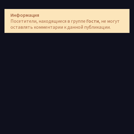
Информация
Посетители, находящиеся в группе
Гости
, не могут
оставлять комментарии к данной публикации.