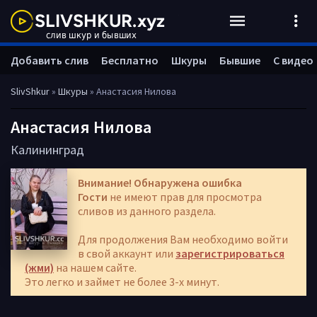
Добавить слив
Бесплатно
Шкуры
Бывшие
С видео
SlivShkur
»
Шкуры
» Анастасия Нилова
Анастасия Нилова
Калининград
Внимание! Обнаружена ошибка
Гости
не имеют прав для просмотра
сливов из данного раздела.
Для продолжения Вам необходимо войти
в свой аккаунт или
зарегистрироваться
(жми)
на нашем сайте.
Это легко и займет не более 3-х минут.