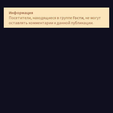
Информация
Посетители, находящиеся в группе
Гости
, не могут
оставлять комментарии к данной публикации.