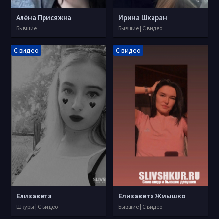
Алёна Присяжна
Ирина Шкаран
Бывшие
Бывшие | С видео
С видео
С видео
Елизавета
Елизавета Жмышко
Шкуры | С видео
Бывшие | С видео