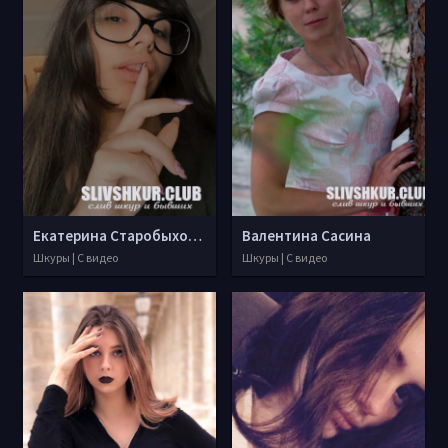
Екатерина Старобыховская
Валентина Сасина
Шкуры | С видео
Шкуры | С видео