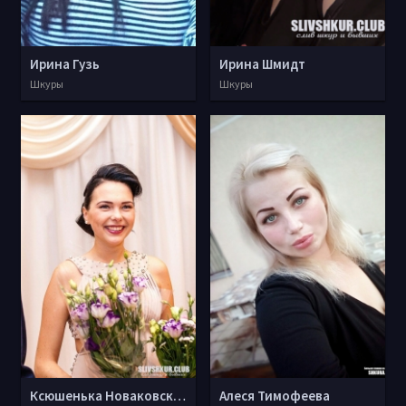
Ирина Гузь
Ирина Шмидт
Шкуры
Шкуры
Ксюшенька Новаковская
Алеся Тимофеева