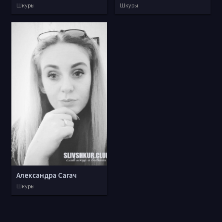
Шкуры
Шкуры
Александра Сагач
Шкуры