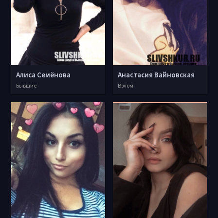
Алиса Семёнова
Анастасия Вайновская
Бывшие
Взлом