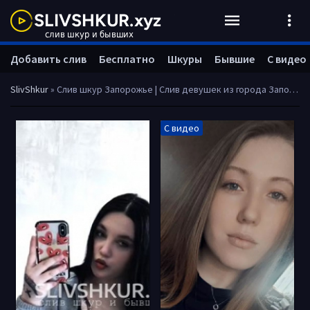
Добавить слив
Бесплатно
Шкуры
Бывшие
С видео
SlivShkur
» Слив шкур Запорожье | Слив девушек из города Запорожье
С видео