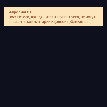
Информация
Посетители, находящиеся в группе
Гости
, не могут
оставлять комментарии к данной публикации.