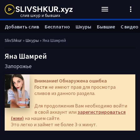
Добавить слив
Бесплатно
Шкуры
Бывшие
С видео
SlivShkur
»
Шкуры
» Яна Шамрей
Яна Шамрей
Запорожье
Внимание! Обнаружена ошибка
Гости
не имеют прав для просмотра
сливов из данного раздела.
Для продолжения Вам необходимо войти
в свой аккаунт или
зарегистрироваться
(жми)
на нашем сайте.
Это легко и займет не более 3-х минут.