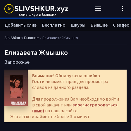
Добавить слив
Бесплатно
Шкуры
Бывшие
С видео
SlivShkur
»
Бывшие
» Елизавета Жмышко
Елизавета Жмышко
Запорожье
Внимание! Обнаружена ошибка
Гости
не имеют прав для просмотра
сливов из данного раздела.
Для продолжения Вам необходимо войти
в свой аккаунт или
зарегистрироваться
(жми)
на нашем сайте.
Это легко и займет не более 3-х минут.