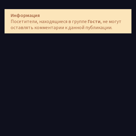
Информация
Посетители, находящиеся в группе
Гости
, не могут
оставлять комментарии к данной публикации.