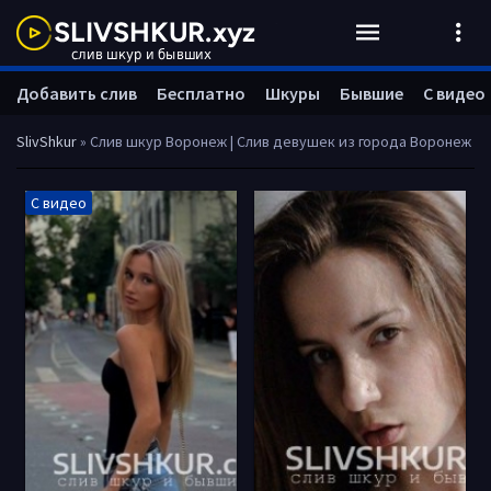
Добавить слив
Бесплатно
Шкуры
Бывшие
С видео
SlivShkur
» Слив шкур Воронеж | Слив девушек из города Воронеж
С видео