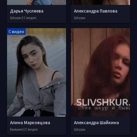
Дарья Чусляева
Александра Павлова
Шкуры | С видео
Шкуры
С видео
Алина Марковцова
Александра Шайкина
Бывшие | С видео
Шкуры