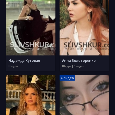
Надежда Кутовая
Анна Золоторенко
Шкуры
Шкуры | С видео
С видео