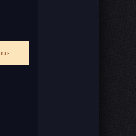
рии к