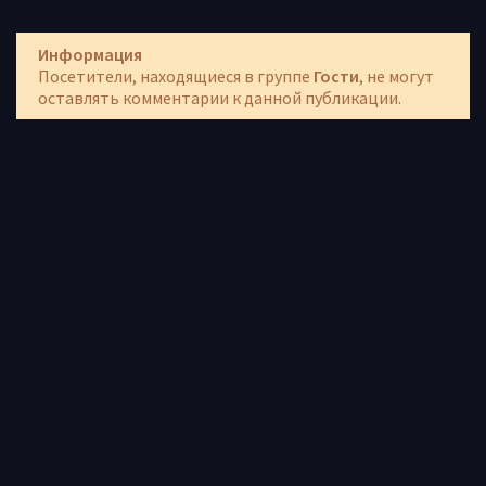
Информация
Посетители, находящиеся в группе
Гости
, не могут
оставлять комментарии к данной публикации.