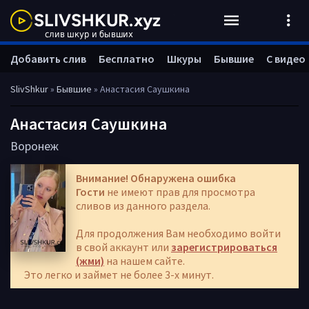
Добавить слив
Бесплатно
Шкуры
Бывшие
С видео
SlivShkur
»
Бывшие
» Анастасия Саушкина
Анастасия Саушкина
Воронеж
Внимание! Обнаружена ошибка
Гости
не имеют прав для просмотра
сливов из данного раздела.
Для продолжения Вам необходимо войти
в свой аккаунт или
зарегистрироваться
(жми)
на нашем сайте.
Это легко и займет не более 3-х минут.