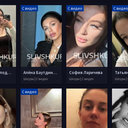
С видео
С видео
С видео
Каролина Глодина
Алёна Баутдинова
София Ларичева
Шкуры | С видео
Шкуры | С видео
Шкуры | 
С видео