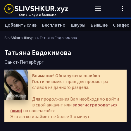
Добавить слив
Бесплатно
Шкуры
Бывшие
С видео
SlivShkur
»
Шкуры
» Татьяна Евдокимова
Татьяна Евдокимова
Санкт-Петербург
Внимание! Обнаружена ошибка
Гости
не имеют прав для просмотра
сливов из данного раздела.
Для продолжения Вам необходимо войти
в свой аккаунт или
зарегистрироваться
(жми)
на нашем сайте.
Это легко и займет не более 3-х минут.