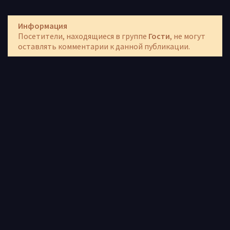
Информация
Посетители, находящиеся в группе
Гости
, не могут
оставлять комментарии к данной публикации.