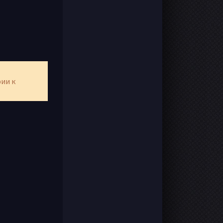
рии к