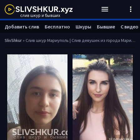
Добавить слив
Бесплатно
Шкуры
Бывшие
С видео
SlivShkur
» Слив шкур Мариуполь | Слив девушек из города Мариуполь