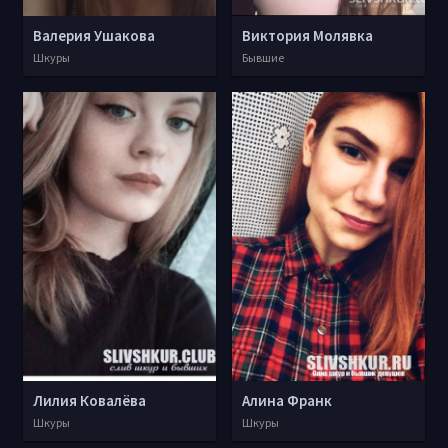
Валерия Ушакова
Виктория Молявка
Шкуры
Бывшие
Лилия Ковалёва
Алина Франк
Шкуры
Шкуры