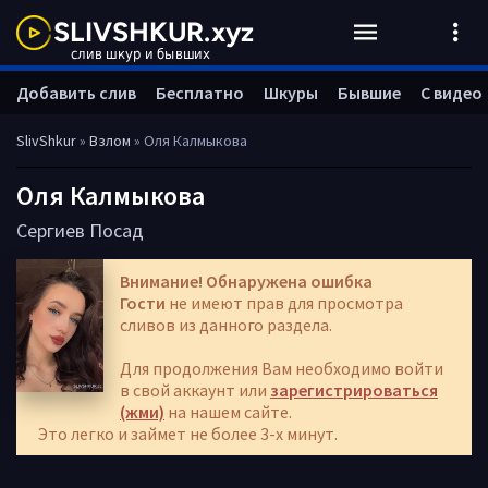
Добавить слив
Бесплатно
Шкуры
Бывшие
С видео
SlivShkur
»
Взлом
» Оля Калмыкова
Оля Калмыкова
Сергиев Посад
Внимание! Обнаружена ошибка
Гости
не имеют прав для просмотра
сливов из данного раздела.
Для продолжения Вам необходимо войти
в свой аккаунт или
зарегистрироваться
(жми)
на нашем сайте.
Это легко и займет не более 3-х минут.