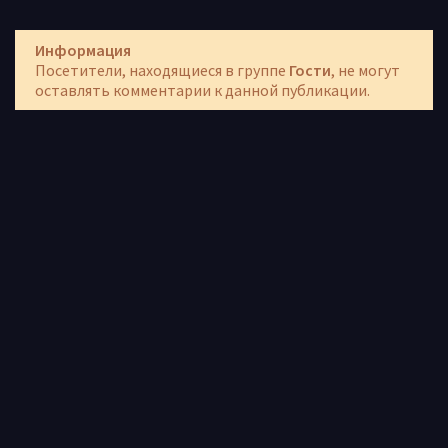
Информация
Посетители, находящиеся в группе
Гости
, не могут
оставлять комментарии к данной публикации.