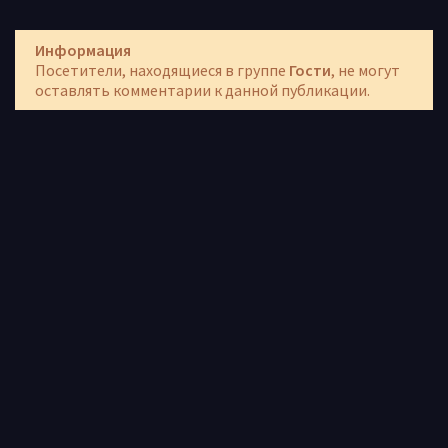
Информация
Посетители, находящиеся в группе
Гости
, не могут
оставлять комментарии к данной публикации.