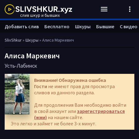
Добавить слив
Бесплатно
Шкуры
Бывшие
С видео
SlivShkur
»
Шкуры
» Алиса Маркевич
Алиса Маркевич
Усть-Лабинск
Внимание! Обнаружена ошибка
Гости
не имеют прав для просмотра
сливов из данного раздела.
Для продолжения Вам необходимо войти
в свой аккаунт или
зарегистрироваться
(жми)
на нашем сайте.
Это легко и займет не более 3-х минут.