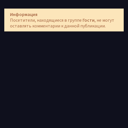
Информация
Посетители, находящиеся в группе
Гости
, не могут
оставлять комментарии к данной публикации.