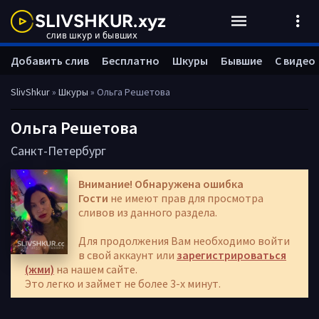
Добавить слив
Бесплатно
Шкуры
Бывшие
С видео
SlivShkur
»
Шкуры
» Ольга Решетова
Ольга Решетова
Санкт-Петербург
Внимание! Обнаружена ошибка
Гости
не имеют прав для просмотра
сливов из данного раздела.
Для продолжения Вам необходимо войти
в свой аккаунт или
зарегистрироваться
(жми)
на нашем сайте.
Это легко и займет не более 3-х минут.