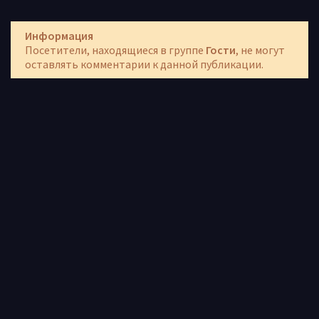
Информация
Посетители, находящиеся в группе
Гости
, не могут
оставлять комментарии к данной публикации.