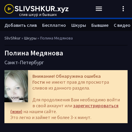
Добавить слив
Бесплатно
Шкуры
Бывшие
С видео
SlivShkur
»
Шкуры
» Полина Медянова
Полина Медянова
Санкт-Петербург
Внимание! Обнаружена ошибка
Гости
не имеют прав для просмотра
сливов из данного раздела.
Для продолжения Вам необходимо войти
в свой аккаунт или
зарегистрироваться
(жми)
на нашем сайте.
Это легко и займет не более 3-х минут.