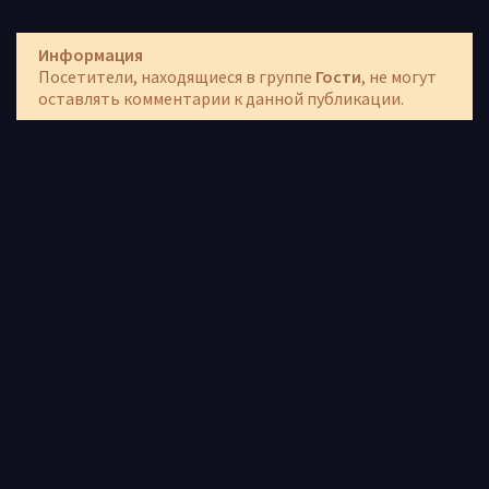
Информация
Посетители, находящиеся в группе
Гости
, не могут
оставлять комментарии к данной публикации.