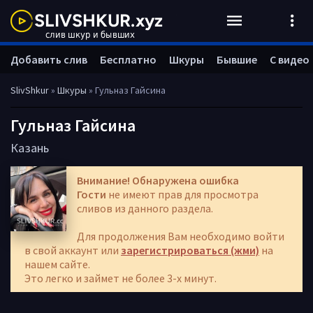
Добавить слив
Бесплатно
Шкуры
Бывшие
С видео
SlivShkur
»
Шкуры
» Гульназ Гайсина
Гульназ Гайсина
Казань
Внимание! Обнаружена ошибка
Гости
не имеют прав для просмотра
сливов из данного раздела.
Для продолжения Вам необходимо войти
в свой аккаунт или
зарегистрироваться (жми)
на
нашем сайте.
Это легко и займет не более 3-х минут.