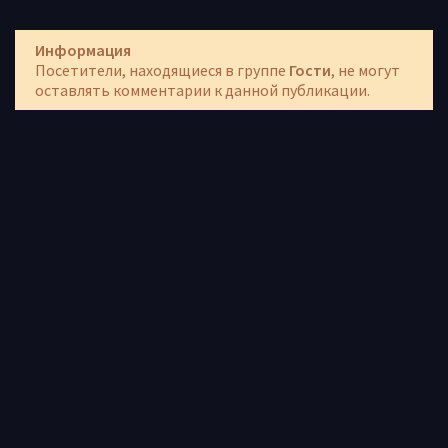
Информация
Посетители, находящиеся в группе
Гости
, не могут
оставлять комментарии к данной публикации.