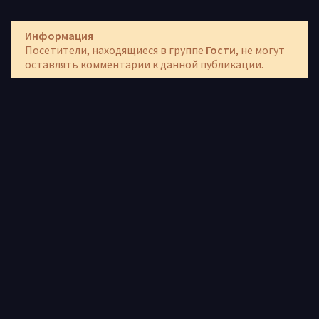
Информация
Посетители, находящиеся в группе
Гости
, не могут
оставлять комментарии к данной публикации.