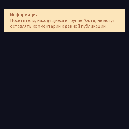
Информация
Посетители, находящиеся в группе
Гости
, не могут
оставлять комментарии к данной публикации.