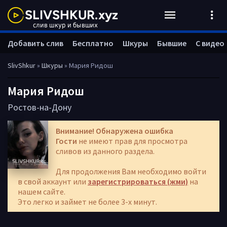
Добавить слив
Бесплатно
Шкуры
Бывшие
С видео
SlivShkur
»
Шкуры
» Мария Ридош
Мария Ридош
Ростов-на-Дону
Внимание! Обнаружена ошибка
Гости
не имеют прав для просмотра
сливов из данного раздела.
Для продолжения Вам необходимо войти
в свой аккаунт или
зарегистрироваться (жми)
на
нашем сайте.
Это легко и займет не более 3-х минут.