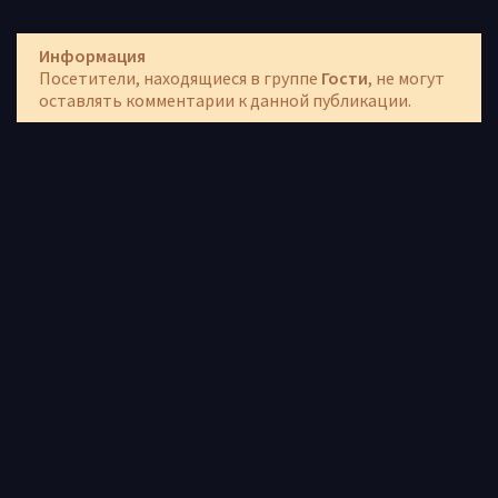
Информация
Посетители, находящиеся в группе
Гости
, не могут
оставлять комментарии к данной публикации.