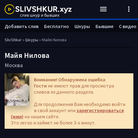
Добавить слив
Бесплатно
Шкуры
Бывшие
С видео
SlivShkur
»
Шкуры
» Майя Нилова
Майя Нилова
Москва
Внимание! Обнаружена ошибка
Гости
не имеют прав для просмотра
сливов из данного раздела.
Для продолжения Вам необходимо войти
в свой аккаунт или
зарегистрироваться
(жми)
на нашем сайте.
Это легко и займет не более 3-х минут.