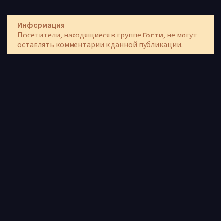
Информация
Посетители, находящиеся в группе
Гости
, не могут
оставлять комментарии к данной публикации.