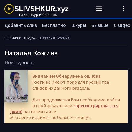
Добавить слив
Бесплатно
Шкуры
Бывшие
С видео
SlivShkur
»
Шкуры
» Наталья Кожина
Наталья Кожина
Новокузнецк
Внимание! Обнаружена ошибка
Гости
не имеют прав для просмотра
сливов из данного раздела.
Для продолжения Вам необходимо войти
в свой аккаунт или
зарегистрироваться
(жми)
на нашем сайте.
Это легко и займет не более 3-х минут.