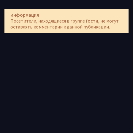
Информация
Посетители, находящиеся в группе
Гости
, не могут
оставлять комментарии к данной публикации.