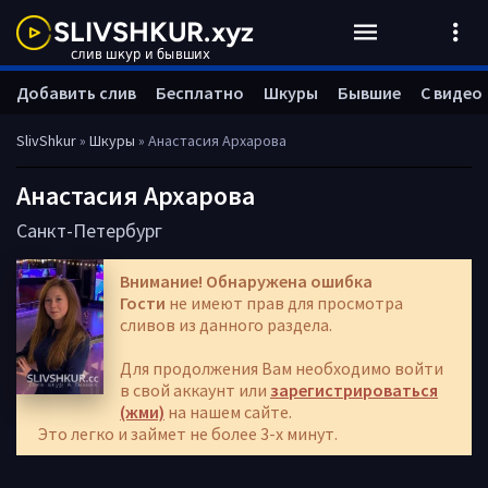
Добавить слив
Бесплатно
Шкуры
Бывшие
С видео
SlivShkur
»
Шкуры
» Анастасия Архарова
Анастасия Архарова
Cанкт-Петербург
Внимание! Обнаружена ошибка
Гости
не имеют прав для просмотра
сливов из данного раздела.
Для продолжения Вам необходимо войти
в свой аккаунт или
зарегистрироваться
(жми)
на нашем сайте.
Это легко и займет не более 3-х минут.