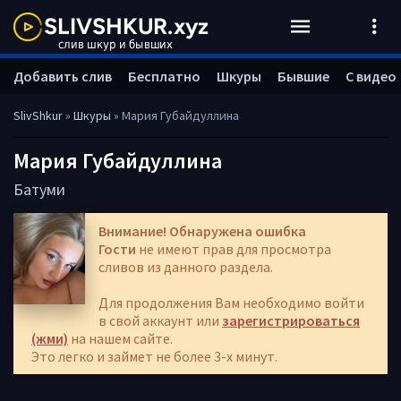
Добавить слив
Бесплатно
Шкуры
Бывшие
С видео
SlivShkur
»
Шкуры
» Мария Губайдуллина
Мария Губайдуллина
Батуми
Внимание! Обнаружена ошибка
Гости
не имеют прав для просмотра
сливов из данного раздела.
Для продолжения Вам необходимо войти
в свой аккаунт или
зарегистрироваться
(жми)
на нашем сайте.
Это легко и займет не более 3-х минут.