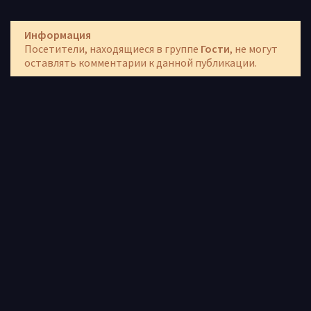
Информация
Посетители, находящиеся в группе
Гости
, не могут
оставлять комментарии к данной публикации.