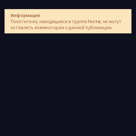
Информация
Посетители, находящиеся в группе
Гости
, не могут
оставлять комментарии к данной публикации.