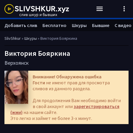
Добавить слив
Бесплатно
Шкуры
Бывшие
С видео
SlivShkur
»
Шкуры
» Виктория Бояркина
Виктория Бояркина
Верхоянск
Внимание! Обнаружена ошибка
Гости
не имеют прав для просмотра
сливов из данного раздела.
Для продолжения Вам необходимо войти
в свой аккаунт или
зарегистрироваться
(жми)
на нашем сайте.
Это легко и займет не более 3-х минут.