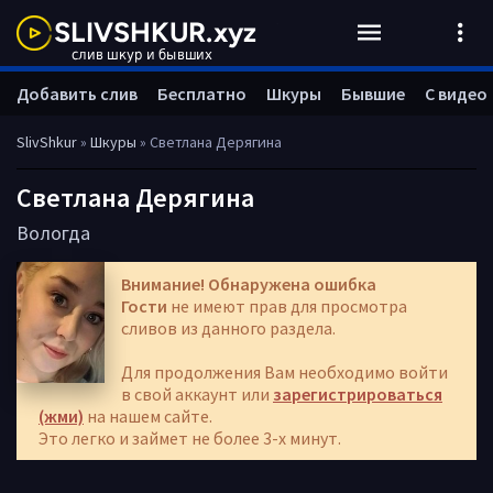
Добавить слив
Бесплатно
Шкуры
Бывшие
С видео
SlivShkur
»
Шкуры
» Светлана Дерягина
Светлана Дерягина
Вологда
Внимание! Обнаружена ошибка
Гости
не имеют прав для просмотра
сливов из данного раздела.
Для продолжения Вам необходимо войти
в свой аккаунт или
зарегистрироваться
(жми)
на нашем сайте.
Это легко и займет не более 3-х минут.