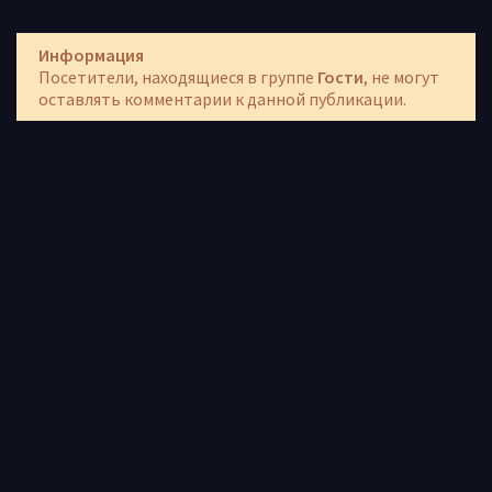
Информация
Посетители, находящиеся в группе
Гости
, не могут
оставлять комментарии к данной публикации.