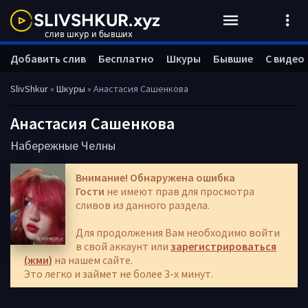
Добавить слив
Бесплатно
Шкуры
Бывшие
С видео
SlivShkur
»
Шкуры
» Анастасия Сашенкова
Анастасия Сашенкова
Набережные Челны
Внимание! Обнаружена ошибка
Гости
не имеют прав для просмотра
сливов из данного раздела.
Для продолжения Вам необходимо войти
в свой аккаунт или
зарегистрироваться
(жми)
на нашем сайте.
Это легко и займет не более 3-х минут.