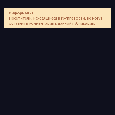
Информация
Посетители, находящиеся в группе
Гости
, не могут
оставлять комментарии к данной публикации.