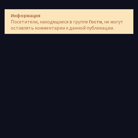
Информация
Посетители, находящиеся в группе
Гости
, не могут
оставлять комментарии к данной публикации.