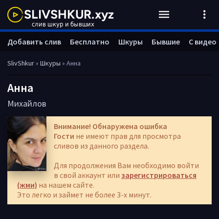
Добавить слив
Бесплатно
Шкуры
Бывшие
С видео
SlivShkur
»
Шкуры
» Анна
Анна
Михайлов
Внимание! Обнаружена ошибка
Гости
не имеют прав для просмотра
сливов из данного раздела.
Для продолжения Вам необходимо войти
в свой аккаунт или
зарегистрироваться
(жми)
на нашем сайте.
Это легко и займет не более 3-х минут.