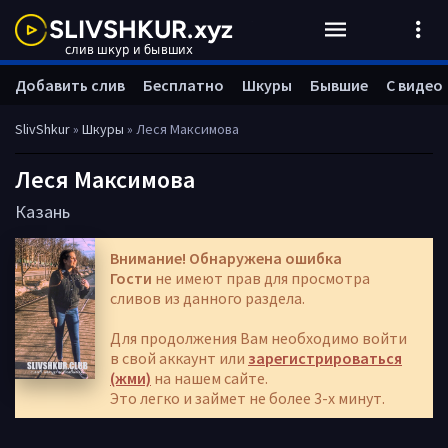
Добавить слив
Бесплатно
Шкуры
Бывшие
С видео
SlivShkur
»
Шкуры
» Леся Максимова
Леся Максимова
Казань
Внимание! Обнаружена ошибка
Гости
не имеют прав для просмотра
сливов из данного раздела.
Для продолжения Вам необходимо войти
в свой аккаунт или
зарегистрироваться
(жми)
на нашем сайте.
Это легко и займет не более 3-х минут.