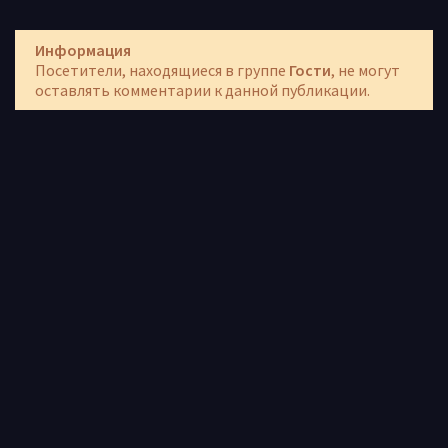
Информация
Посетители, находящиеся в группе
Гости
, не могут
оставлять комментарии к данной публикации.