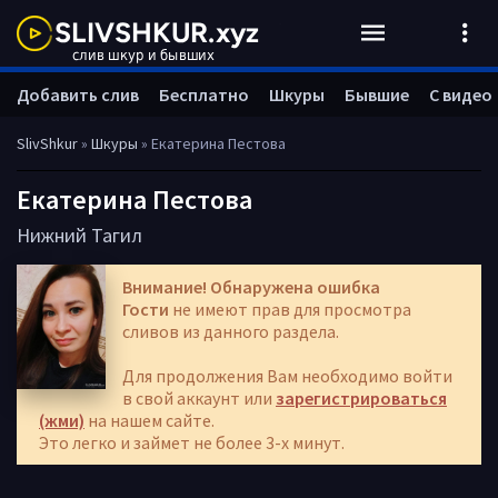
Добавить слив
Бесплатно
Шкуры
Бывшие
С видео
SlivShkur
»
Шкуры
» Екатерина Пестова
Екатерина Пестова
Нижний Тагил
Внимание! Обнаружена ошибка
Гости
не имеют прав для просмотра
сливов из данного раздела.
Для продолжения Вам необходимо войти
в свой аккаунт или
зарегистрироваться
(жми)
на нашем сайте.
Это легко и займет не более 3-х минут.