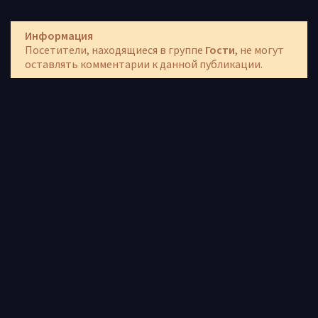
Информация
Посетители, находящиеся в группе
Гости
, не могут
оставлять комментарии к данной публикации.