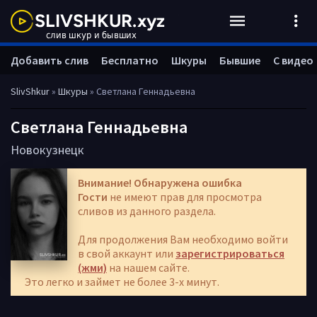
Добавить слив
Бесплатно
Шкуры
Бывшие
С видео
SlivShkur
»
Шкуры
» Светлана Геннадьевна
Светлана Геннадьевна
Новокузнецк
Внимание! Обнаружена ошибка
Гости
не имеют прав для просмотра
сливов из данного раздела.
Для продолжения Вам необходимо войти
в свой аккаунт или
зарегистрироваться
(жми)
на нашем сайте.
Это легко и займет не более 3-х минут.