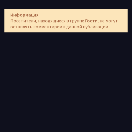
Информация
Посетители, находящиеся в группе
Гости
, не могут
оставлять комментарии к данной публикации.