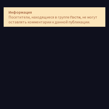
Информация
Посетители, находящиеся в группе
Гости
, не могут
оставлять комментарии к данной публикации.