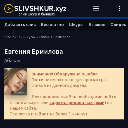
Добавить слив
Бесплатно
Шкуры
Бывшие
С видео
SlivShkur
»
Шкуры
» Евгения Ермилова
Евгения Ермилова
Абакан
Внимание! Обнаружена ошибка
Гости
не имеют прав для просмотра
сливов из данного раздела.
Для продолжения Вам необходимо войти
в свой аккаунт или
зарегистрироваться (жми)
на
нашем сайте.
Это легко и займет не более 3-х минут.