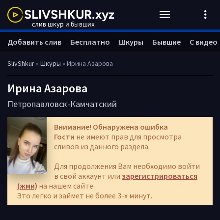
Добавить слив
Бесплатно
Шкуры
Бывшие
С видео
SlivShkur
»
Шкуры
» Ирина Азарова
Ирина Азарова
Петропавловск-Камчатский
Внимание! Обнаружена ошибка
Гости
не имеют прав для просмотра
сливов из данного раздела.
Для продолжения Вам необходимо войти
в свой аккаунт или
зарегистрироваться
(жми)
на нашем сайте.
Это легко и займет не более 3-х минут.