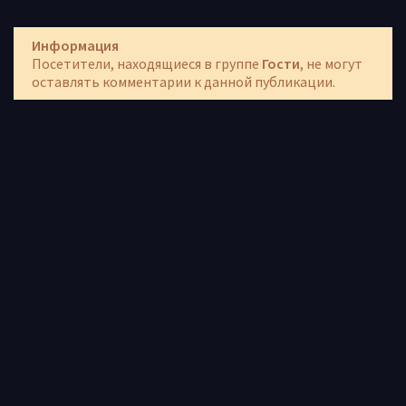
Информация
Посетители, находящиеся в группе
Гости
, не могут
оставлять комментарии к данной публикации.